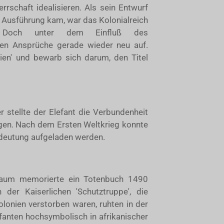
rrschaft idealisieren. Als sein Entwurf
r Ausführung kam, war das Kolonialreich
. Doch unter dem Einfluß des
lten Ansprüche gerade wieder neu auf.
ien' und bewarb sich darum, den Titel
r stellte der Elefant die Verbundenheit
ugen. Nach dem Ersten Weltkrieg konnte
deutung aufgeladen werden.
 Raum memorierte ein Totenbuch 1490
 der Kaiserlichen 'Schutztruppe', die
onien verstorben waren, ruhten in der
anten hochsymbolisch in afrikanischer