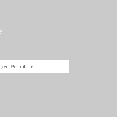
e
g vor Porträts