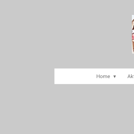
Zum
Hauptinhalt
springen
Home
Akt