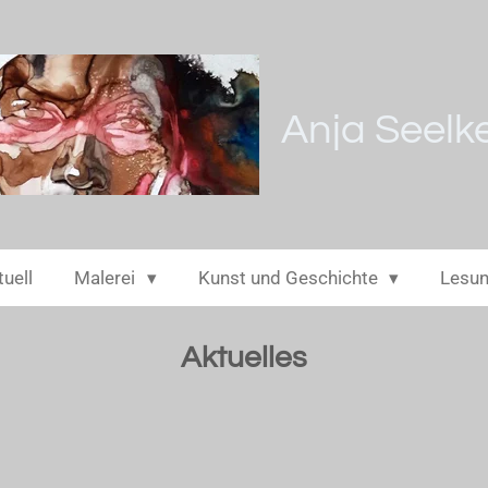
Anja Seelk
uell
Malerei
Kunst und Geschichte
Lesun
Aktuelles