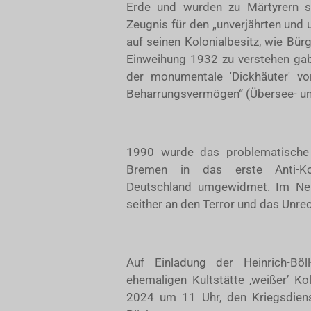
Erde und wurden zu Märtyrern st
Zeugnis für den „unverjährten und
auf seinen Kolonialbesitz, wie Bür
Einweihung 1932 zu verstehen gab.
der monumentale 'Dickhäuter' vo
Beharrungsvermögen“ (Übersee- und
1990 wurde das problematische
Bremen in das erste Anti-Kol
Deutschland umgewidmet. Im Nel
seither an den Terror und das Unre
Auf Einladung der Heinrich-Böl
ehemaligen Kultstätte ‚weißer’ Ko
2024 um 11 Uhr, den Kriegsdienst