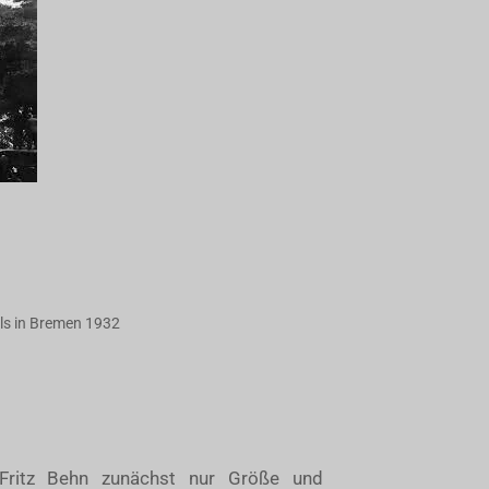
ls in Bremen 1932
 Fritz Behn zunächst nur Größe und