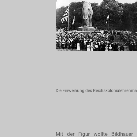
Die Einweihung des Reichskolonialehrenma
Mit der Figur wollte Bildhauer