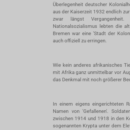
Überlegenheit deutscher Kolonialhe
aus der Kaiserzeit 1932 endlich zu
zwar längst Vergangenheit
Nationalsozialismus lebten die a
Bremen war eine 'Stadt der Kolon
auch offiziell zu erringen.
Wie kein anderes afrikanisches Tie
mit Afrika ganz unmittelbar vor A
das Denkmal mit noch größerer Be
In einem eigens eingerichteten
Namen von 'Gefallenen'. Soldaten
zwischen 1914 und 1918 in den Kol
sogenannten Krypta unter dem Elef