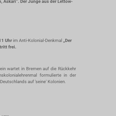
, Askari“. Der Junge aus der Lettow-
11 Uhr
im Anti-Kolonial-Denkmal
„Der
ritt frei.
ein wartet in Bremen auf die Rückkehr
skolonialehrenmal formulierte in der
eutschlands auf 'seine' Kolonien.