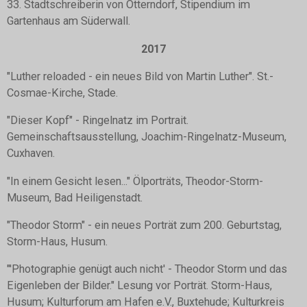
33. Stadtschreiberin von Otterndorf, Stipendium im
Gartenhaus am Süderwall.
2017
"Luther reloaded - ein neues Bild von Martin Luther". St.-
Cosmae-Kirche, Stade.
"Dieser Kopf" - Ringelnatz im Portrait.
Gemeinschaftsausstellung, Joachim-Ringelnatz-Museum,
Cuxhaven.
"In einem Gesicht lesen..." Ölporträts, Theodor-Storm-
Museum, Bad Heiligenstadt.
"Theodor Storm" - ein neues Porträt zum 200. Geburtstag,
Storm-Haus, Husum.
"'Photographie genügt auch nicht' - Theodor Storm und das
Eigenleben der Bilder." Lesung vor Porträt. Storm-Haus,
Husum; Kulturforum am Hafen e.V., Buxtehude; Kulturkreis