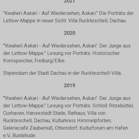
2021
"Kwaheri Askari - Auf Wiedersehen, Askari." Die Porträts der
Lettow-Mappe in neuer Sicht. Villa Ruckteschell, Dachau.
2020
"'Kwaheri Askari - Auf Wiedersehen, Askari'. Der Junge aus
der Lettow-Mappe." Lesung vor Porträts. Historischer
Kornspeicher, Freiburg/Elbe.
Stipendium der Stadt Dachau in der Ruckteschell-Villa.
2019
"'Kwaheri Askari - Auf Wiedersehen, Askari'. Der Junge aus
der Lettow-Mappe." Lesung vor Porträts. Schloß Ritzebüttel,
Cuxhaven; Hansestadt Stade, Rathaus; Villa von
Ruckteschell, Dachau; Kulturkreis Himmelpforten;
Galeriecafé Zaubernuß, Otterndorf; Kulturforum am Hafen
e.V., Buxtehude.