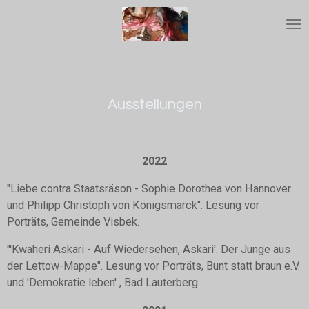
Zum
Hauptinhalt
springen
Ausstellungen
2022
"Liebe contra Staatsräson - Sophie Dorothea von Hannover
und Philipp Christoph von Königsmarck". Lesung vor
Porträts, Gemeinde Visbek.
"'Kwaheri Askari - Auf Wiedersehen, Askari'. Der Junge aus
der Lettow-Mappe". Lesung vor Porträts, Bunt statt braun e.V.
und 'Demokratie leben' , Bad Lauterberg.