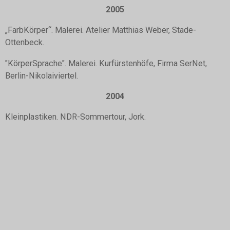
2005
„FarbKörper“. Malerei. Atelier Matthias Weber, Stade-
Ottenbeck.
"KörperSprache". Malerei. Kurfürstenhöfe, Firma SerNet,
Berlin-Nikolaiviertel.
2004
Kleinplastiken. NDR-Sommertour, Jork.