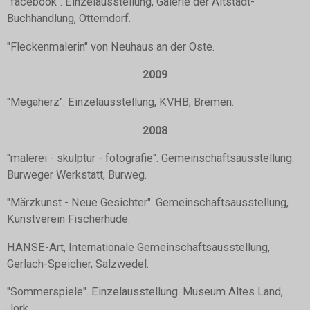
"facebook". Einzelausstellung, Galerie der Altstadt-
Buchhandlung, Otterndorf.
"Fleckenmalerin" von Neuhaus an der Oste.
2009
"Megaherz". Einzelausstellung, KVHB, Bremen.
2008
"malerei - skulptur - fotografie". Gemeinschaftsausstellung.
Burweger Werkstatt, Burweg.
"Märzkunst - Neue Gesichter". Gemeinschaftsausstellung,
Kunstverein Fischerhude.
HANSE-Art, Internationale Gemeinschaftsausstellung,
Gerlach-Speicher, Salzwedel.
"Sommerspiele". Einzelausstellung. Museum Altes Land,
Jork.