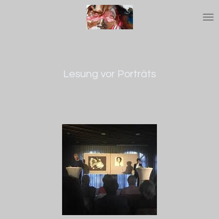
Zum
Hauptinhalt
springen
Lesung vor Porträts