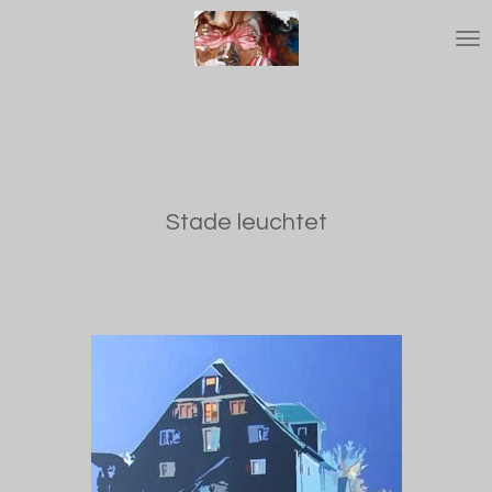
Zum
Hauptinhalt
springen
Stade leuchtet