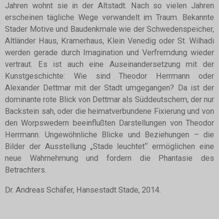
Jahren wohnt sie in der Altstadt. Nach so vielen Jahren
erscheinen tägliche Wege verwandelt im Traum. Bekannte
Stader Motive und Baudenkmale wie der Schwedenspeicher,
Altländer Haus, Kramerhaus, Klein Venedig oder St. Wilhadi
werden gerade durch Imagination und Verfremdung wieder
vertraut. Es ist auch eine Auseinandersetzung mit der
Kunstgeschichte: Wie sind Theodor Herrmann oder
Alexander Dettmar mit der Stadt umgegangen? Da ist der
dominante rote Blick von Dettmar als Süddeutschem, der nur
Backstein sah, oder die heimatverbundene Fixierung und von
den Worpswedern beeinflußten Darstellungen von Theodor
Herrmann. Ungewöhnliche Blicke und Beziehungen – die
Bilder der Ausstellung „Stade leuchtet“ ermöglichen eine
neue Wahrnehmung und fordern die Phantasie des
Betrachters.
Dr. Andreas Schäfer, Hansestadt Stade, 2014.