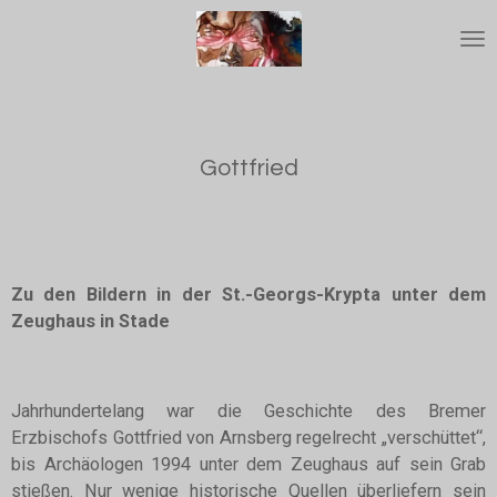
Zum
Hauptinhalt
springen
Gottfried
Zu den Bildern in der St.-Georgs-Krypta unter dem
Zeughaus in Stade
Jahrhundertelang war die Geschichte des Bremer
Erzbischofs Gottfried von Arnsberg regelrecht „verschüttet“,
bis Archäologen 1994 unter dem Zeughaus auf sein Grab
stießen. Nur wenige historische Quellen überliefern sein