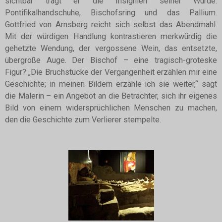
sichtbar trägt er die Insignien seiner Würde:
Pontifikalhandschuhe, Bischofsring und das Pallium.
Gottfried von Arnsberg reicht sich selbst das Abendmahl.
Mit der würdigen Handlung kontrastieren merkwürdig die
gehetzte Wendung, der vergossene Wein, das entsetzte,
übergroße Auge. Der Bischof – eine tragisch-groteske
Figur? „Die Bruchstücke der Vergangenheit erzählen mir eine
Geschichte; in meinen Bildern erzähle ich sie weiter,“ sagt
die Malerin – ein Angebot an die Betrachter, sich ihr eigenes
Bild von einem widersprüchlichen Menschen zu machen,
den die Geschichte zum Verlierer stempelte.