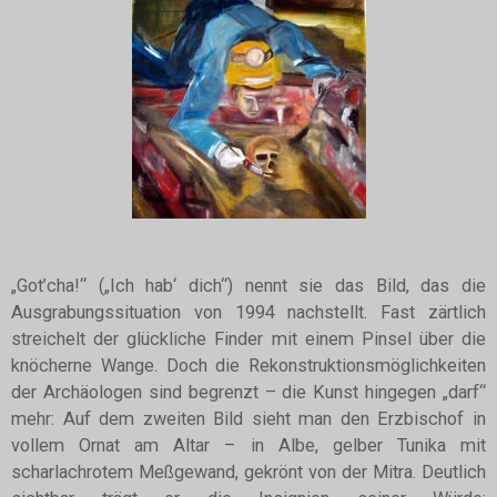
„Got’cha!“ („Ich hab‘ dich“) nennt sie das Bild, das die
Ausgrabungssituation von 1994 nachstellt. Fast zärtlich
streichelt der glückliche Finder mit einem Pinsel über die
knöcherne Wange. Doch die Rekonstruktionsmöglichkeiten
der Archäologen sind begrenzt – die Kunst hingegen „darf“
mehr: Auf dem zweiten Bild sieht man den Erzbischof in
vollem Ornat am Altar – in Albe, gelber Tunika mit
scharlachrotem Meßgewand, gekrönt von der Mitra. Deutlich