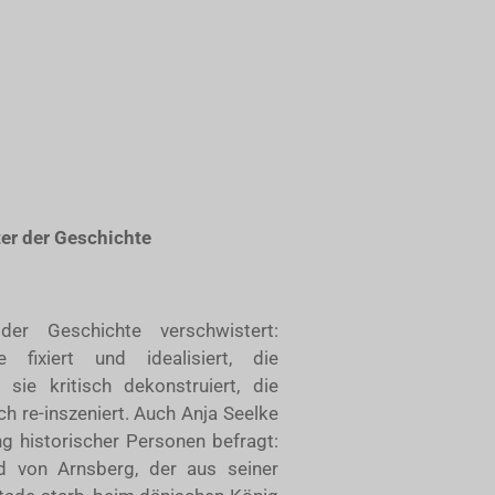
ter der Geschichte
er Geschichte verschwistert:
e fixiert und idealisiert, die
ie kritisch dekonstruiert, die
ch re-inszeniert. Auch Anja Seelke
g historischer Personen befragt:
d von Arnsberg, der aus seiner