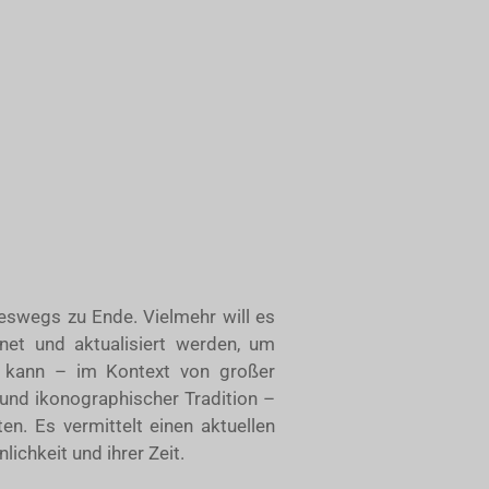
neswegs zu Ende. Vielmehr will es
et und aktualisiert werden, um
ät kann – im Kontext von großer
 und ikonographischer Tradition –
ten. Es vermittelt einen aktuellen
ichkeit und ihrer Zeit.