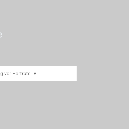
e
g vor Porträts