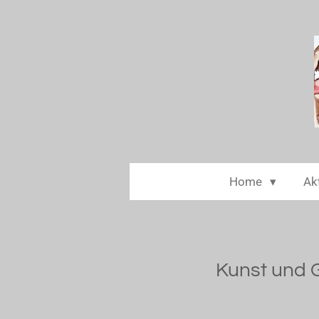
Zum
Hauptinhalt
springen
Home
Akt
Kunst und 