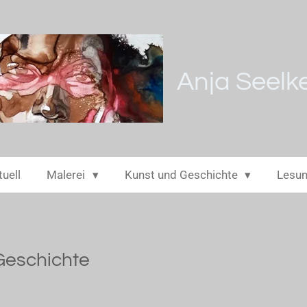
Anja Seelk
uell
Malerei
Kunst und Geschichte
Lesun
Geschichte