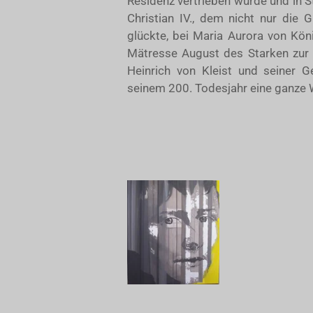
Residenz vertrieben wurde und in 
Christian IV., dem nicht nur die 
glückte, bei Maria Aurora von Kön
Mätresse August des Starken zur 
Heinrich von Kleist und seiner 
seinem 200. Todesjahr eine ganze