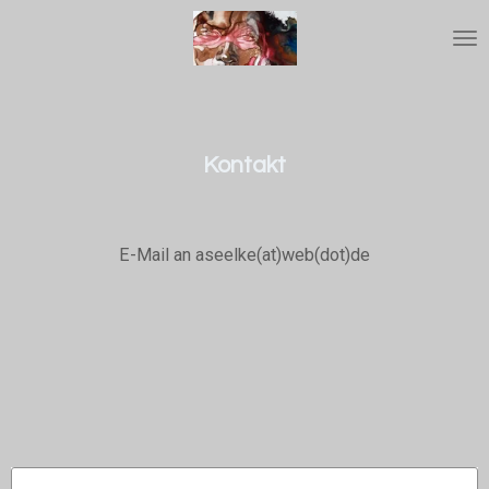
Zum
Hauptinhalt
springen
Kontakt
E-Mail an aseelke(at)web(dot)de