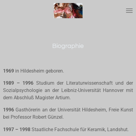
Zum
Hauptinhalt
springen
Biographie
1969
in Hildesheim geboren.
1989 – 1996
Studium der Literaturwissenschaft und der
Sozialpsychologie an der Leibniz-Universität Hannover mit
dem Abschluß Magister Artium.
1996
Gasthörerin an der Universität Hildesheim, Freie Kunst
bei Professor Robert Günzel.
1997 – 1998
Staatliche Fachschule für Keramik, Landshut.